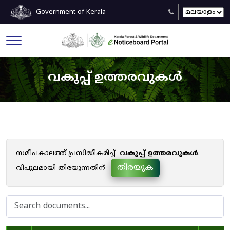
Government of Kerala
വകുപ്പ് ഉത്തരവുകൾ
സമീപകാലത്ത് പ്രസിദ്ധീകരിച്ച്
വകുപ്പ് ഉത്തരവുകൾ
.
തിരയുക
വിപുലമായി തിരയുന്നതിന്