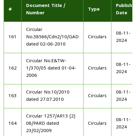
Document Title /
Publishe
#
Type
Number
Date
Circular
08-11-
161
No.38566/Cdn2/10/GAD
Circulars
2024
dated 02-06-2010
Circular No.E&TW-
08-11-
162
1/370/05 dated 01-04-
Circulars
2024
2006
Circular No.10/2010
08-11-
163
Circulars
dated 27.07.2010
2024
Circular 1257/AR13 (2)
08-11-
164
08/PARD dated
Circulars
2024
23/02/2009