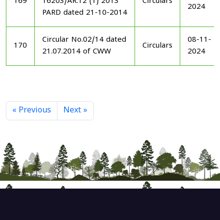
169
16203/AR.12 (1) 2013
Circulars
2024
PARD dated 21-10-2014
Circular No.02/14 dated
08-11-
170
Circulars
21.07.2014 of CWW
2024
« Previous
Next »