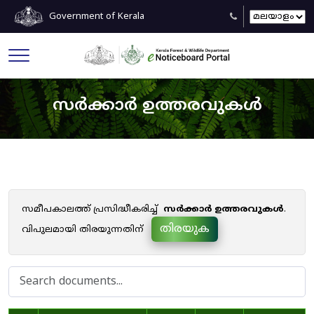
Government of Kerala
സർക്കാർ ഉത്തരവുകൾ
സമീപകാലത്ത് പ്രസിദ്ധീകരിച്ച്
സർക്കാർ ഉത്തരവുകൾ
.
തിരയുക
വിപുലമായി തിരയുന്നതിന്