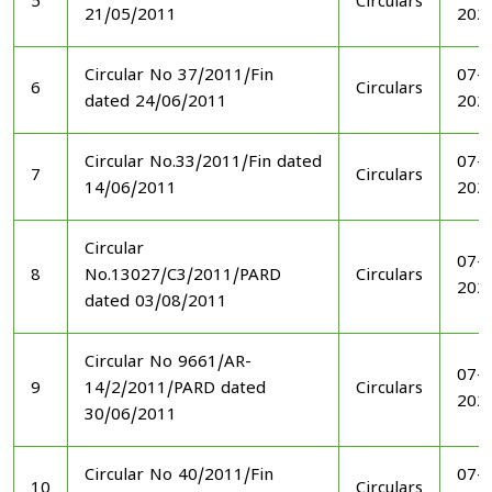
5
Circulars
21/05/2011
202
Circular No 37/2011/Fin
07-1
6
Circulars
dated 24/06/2011
202
Circular No.33/2011/Fin dated
07-1
7
Circulars
14/06/2011
202
Circular
07-1
8
No.13027/C3/2011/PARD
Circulars
202
dated 03/08/2011
Circular No 9661/AR-
07-1
9
14/2/2011/PARD dated
Circulars
202
30/06/2011
Circular No 40/2011/Fin
07-1
10
Circulars