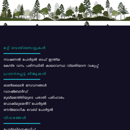
മറ്റ് വെബ്സൈറ്റുകൾ
നാഷണൽ പോർട്ടൽ ഓഫ് ഇന്ത്യ
കേന്ദ്ര വനം പരിസ്ഥിതി കാലാവസ്ഥ വ്യതിയാന വകുപ്പ്
പ്രധാനപ്പെട്ട ലിങ്കുകൾ
ഓൺലൈൻ സേവനങ്ങൾ
ഡാഷ്ബോർഡ്
മുഖ്യമന്ത്രിയുടെ പരാതി പരിഹാരം
ഡോക്യുമെൻ്റ് പോർട്ടൽ
ഔദ്യോഗിക വെബ് പോർട്ടൽ
വിവരങ്ങൾ
പോര്‍ട്ടലിനെക്കുറിച്ച്