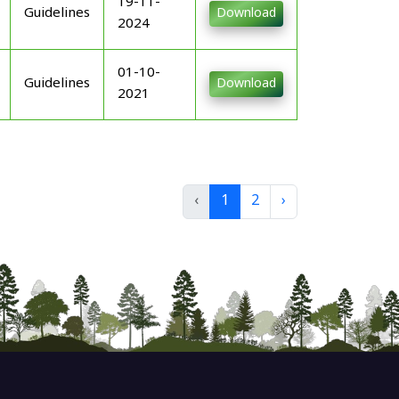
19-11-
Guidelines
Download
2024
01-10-
Guidelines
Download
2021
‹
1
2
›