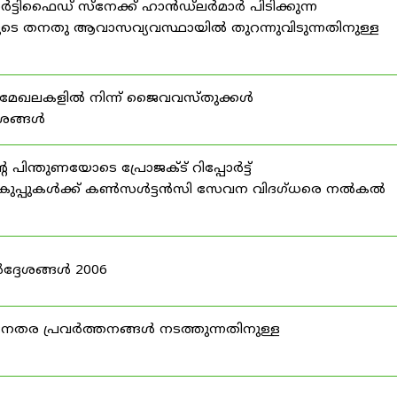
്ടിഫൈഡ് സ്നേക്ക് ഹാൻഡ്‌ലർമാർ പിടിക്കുന്ന
ടെ തനതു ആവാസവ്യവസ്ഥായിൽ തുറന്നുവിടുന്നതിനുള്ള
മേഖലകളിൽ നിന്ന് ജൈവവസ്തുക്കൾ
ദേശങ്ങൾ
ന്തുണയോടെ പ്രോജക്ട് റിപ്പോർട്ട്
ർ വകുപ്പുകൾക്ക് കൺസൾട്ടൻസി സേവന വിദഗ്ധരെ നൽകൽ
ദ്ദേശങ്ങൾ 2006
ര പ്രവർത്തനങ്ങൾ നടത്തുന്നതിനുള്ള