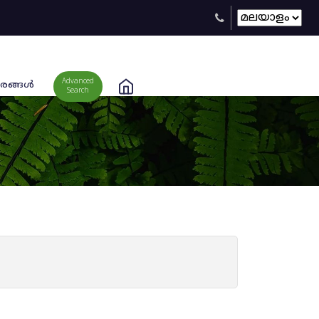
Advanced
രങ്ങള്‍
Search