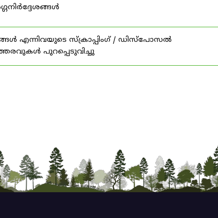
ഗ്ഗനിർദ്ദേശങ്ങൾ
ങൾ എന്നിവയുടെ സ്‌ക്രാപ്പിംഗ് / ഡിസ്‌പോസൽ
ത്തരവുകൾ പുറപ്പെടുവിച്ചു