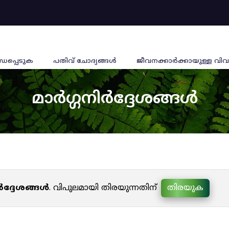
്ധപ്പെടുക
പതിവ് ചോദ്യങ്ങൾ
ജീവനക്കാര്‍ക്കായുള്ള വിവ
മാർഗ്ഗനിർദ്ദേശങ്ങൾ
ർദ്ദേശങ്ങൾ
. വിപുലമായി തിരയുന്നതിന്
തിരയുക