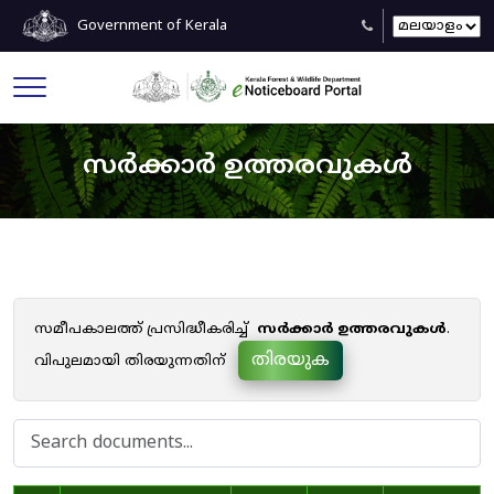
Government of Kerala
സർക്കാർ ഉത്തരവുകൾ
സമീപകാലത്ത് പ്രസിദ്ധീകരിച്ച്
സർക്കാർ ഉത്തരവുകൾ
.
തിരയുക
വിപുലമായി തിരയുന്നതിന്