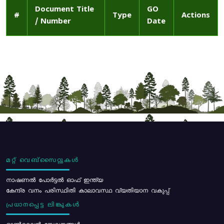
Document Title
GO
#
Type
Actions
/ Number
Date
മറ്റ് വെബ്സൈറ്റുകൾ
നാഷണൽ പോർട്ടൽ ഓഫ് ഇന്ത്യ
കേന്ദ്ര വനം പരിസ്ഥിതി കാലാവസ്ഥ വ്യതിയാന വകുപ്പ്
പ്രധാനപ്പെട്ട ലിങ്കുകൾ