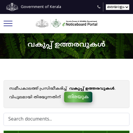
Government of Kerala
വകുപ്പ് ഉത്തരവുകൾ
സമീപകാലത്ത് പ്രസിദ്ധീകരിച്ച്
വകുപ്പ് ഉത്തരവുകൾ
.
തിരയുക
വിപുലമായി തിരയുന്നതിന്