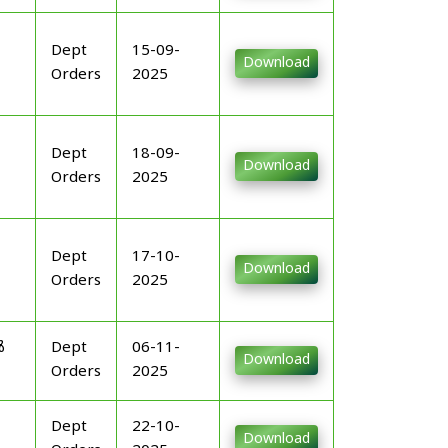
Dept
15-09-
Download
Orders
2025
Dept
18-09-
Download
Orders
2025
Dept
17-10-
Download
Orders
2025
ൾ
Dept
06-11-
Download
Orders
2025
Dept
22-10-
Download