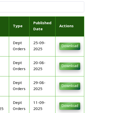
Published
Type
Actions
Date
Dept
25-09-
Download
Orders
2025
Dept
20-08-
Download
Orders
2025
Dept
29-08-
Download
Orders
2025
Dept
11-09-
Download
25
Orders
2025