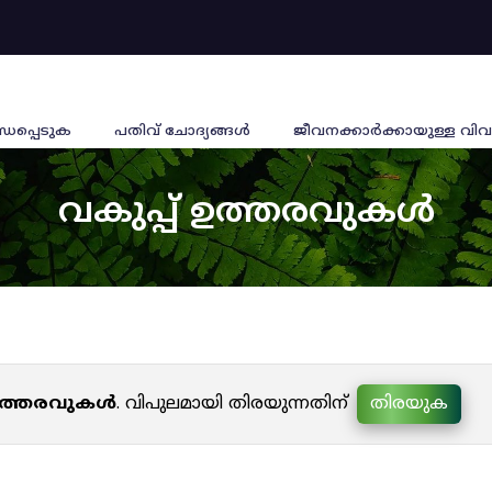
്ധപ്പെടുക
പതിവ് ചോദ്യങ്ങൾ
ജീവനക്കാര്‍ക്കായുള്ള വിവ
വകുപ്പ് ഉത്തരവുകൾ
 ഉത്തരവുകൾ
. വിപുലമായി തിരയുന്നതിന്
തിരയുക