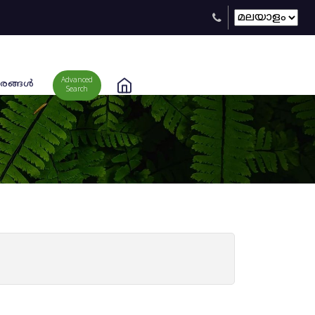
Advanced
രങ്ങള്‍
Search