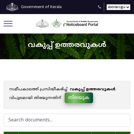
Government of Kerala
വകുപ്പ് ഉത്തരവുകൾ
സമീപകാലത്ത് പ്രസിദ്ധീകരിച്ച്
വകുപ്പ് ഉത്തരവുകൾ
.
തിരയുക
വിപുലമായി തിരയുന്നതിന്