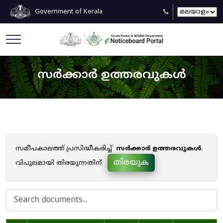
Government of Kerala
സർക്കാർ ഉത്തരവുകൾ
സമീപകാലത്ത് പ്രസിദ്ധീകരിച്ച്
സർക്കാർ ഉത്തരവുകൾ
.
തിരയുക
വിപുലമായി തിരയുന്നതിന്