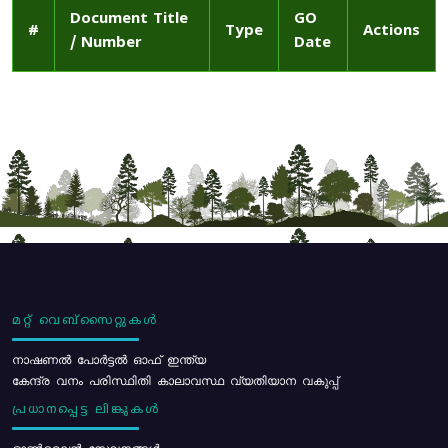
Document Title
GO
#
Type
Actions
/ Number
Date
മറ്റ് വെബ്സൈറ്റുകൾ
നാഷണൽ പോർട്ടൽ ഓഫ് ഇന്ത്യ
കേന്ദ്ര വനം പരിസ്ഥിതി കാലാവസ്ഥ വ്യതിയാന വകുപ്പ്
പ്രധാനപ്പെട്ട ലിങ്കുകൾ