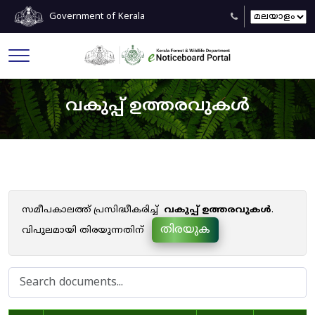
Government of Kerala
വകുപ്പ് ഉത്തരവുകൾ
സമീപകാലത്ത് പ്രസിദ്ധീകരിച്ച്
വകുപ്പ് ഉത്തരവുകൾ
.
തിരയുക
വിപുലമായി തിരയുന്നതിന്