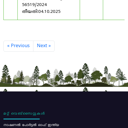
56519/2024
തീയതി:04.10.2025
« Previous
Next »
മറ്റ് വെബ്സൈറ്റുകൾ
നാഷണൽ പോർട്ടൽ ഓഫ് ഇന്ത്യ