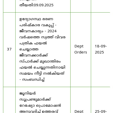
തീയതി:09.09.2025
ഉദ്യോഗസ്ഥ ഭരണ
പരിഷ്കാര വകുപ്പ് -
ജീവനകാര്യം - 2024
വർഷത്തെ സ്വത്ത് വിവര
പത്രിക ഫയൽ
Dept
18-09-
37
ചെയ്യാത്ത
Orders
2025
ജീവനക്കാർക്ക്
സ്പാർക്ക് മുഖാന്തിരം
ഫയൽ ചെയ്യുന്നതിനായി
സമയം നീട്ടി നൽകിയത്
- സംബന്ധിച്ച്
ജൂനിയർ
സൂപ്രണ്ടുമാർക്ക്
റേഷ്യോ പ്രൊമോഷൻ
അനുവദിച്ച് ഉത്തരവ്
Dept
25-09-