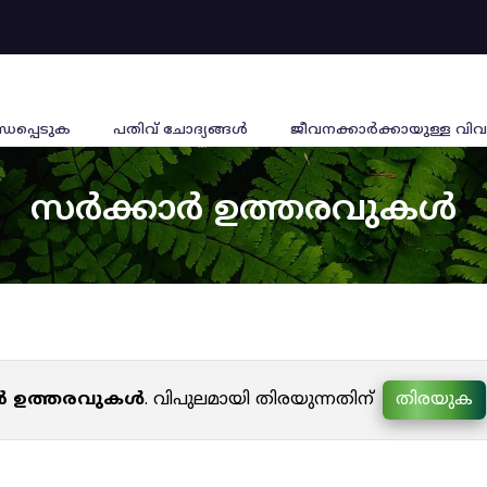
്ധപ്പെടുക
പതിവ് ചോദ്യങ്ങൾ
ജീവനക്കാര്‍ക്കായുള്ള വിവ
സർക്കാർ ഉത്തരവുകൾ
ർ ഉത്തരവുകൾ
. വിപുലമായി തിരയുന്നതിന്
തിരയുക