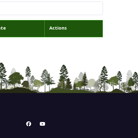
ate
Actions