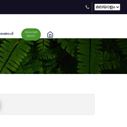
Advanced
രങ്ങള്‍
Search