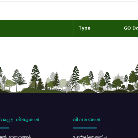
Type
GO D
പ്പെട്ട ലിങ്കുകൾ
വിവരങ്ങൾ
ൻ സേവനങ്ങൾ
പോര്‍ട്ടലിനെക്കുറിച്ച്