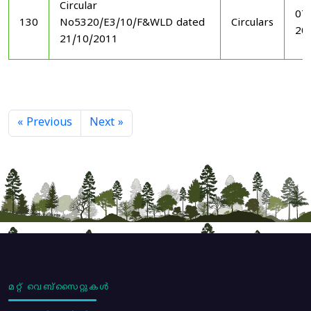
Circular
07
130
No5320/E3/10/F&WLD dated
Circulars
20
21/10/2011
« Previous
Next »
മറ്റ് വെബ്സൈറ്റുകൾ