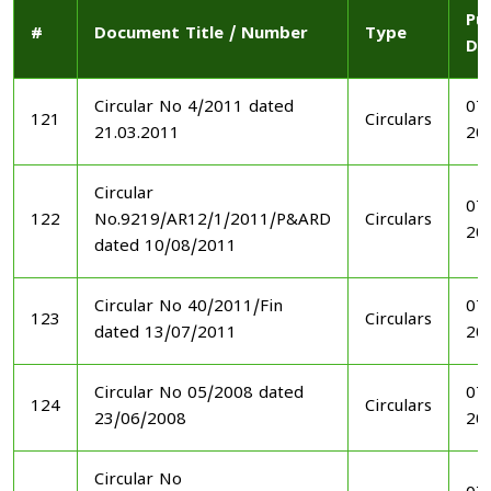
Pu
#
Document Title / Number
Type
Da
Circular No 4/2011 dated
07
121
Circulars
21.03.2011
20
Circular
07
122
No.9219/AR12/1/2011/P&ARD
Circulars
20
dated 10/08/2011
Circular No 40/2011/Fin
07
123
Circulars
dated 13/07/2011
20
Circular No 05/2008 dated
07
124
Circulars
23/06/2008
20
Circular No