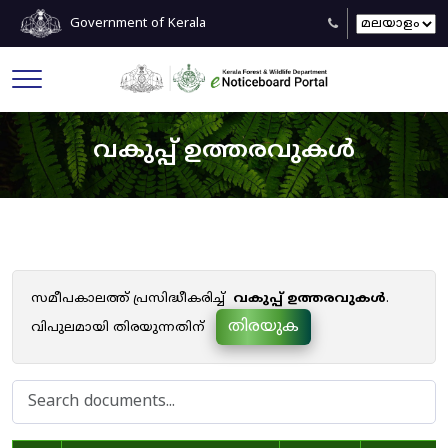
Government of Kerala
വകുപ്പ് ഉത്തരവുകൾ
സമീപകാലത്ത് പ്രസിദ്ധീകരിച്ച്
വകുപ്പ് ഉത്തരവുകൾ
.
തിരയുക
വിപുലമായി തിരയുന്നതിന്