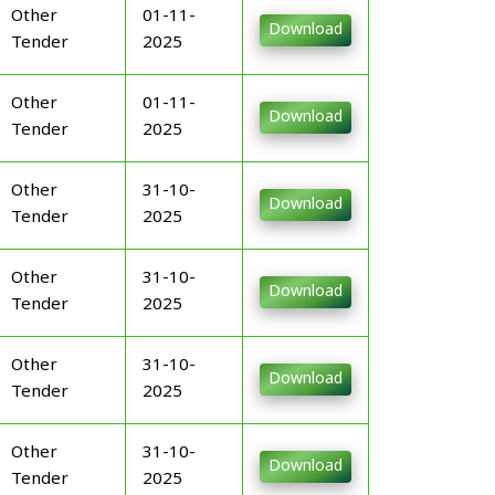
Other
01-11-
Download
Tender
2025
Other
01-11-
Download
Tender
2025
Other
31-10-
Download
Tender
2025
Other
31-10-
Download
Tender
2025
Other
31-10-
Download
Tender
2025
Other
31-10-
Download
Tender
2025