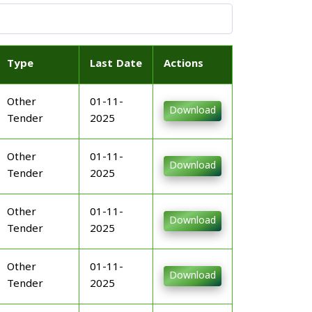
Type
Last Date
Actions
Other
01-11-
Download
Tender
2025
Other
01-11-
Download
Tender
2025
Other
01-11-
Download
Tender
2025
Other
01-11-
Download
Tender
2025