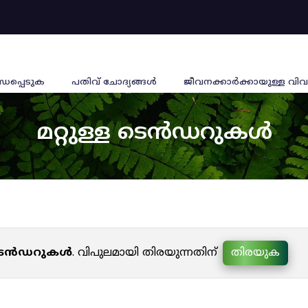
്ധപ്പെടുക
പതിവ് ചോദ്യങ്ങൾ
ജീവനക്കാര്‍ക്കായുള്ള വിവ
മറ്റുള്ള ടെൻഡറുകൾ
ള ടെൻഡറുകൾ
. വിപുലമായി തിരയുന്നതിന്
തിരയുക