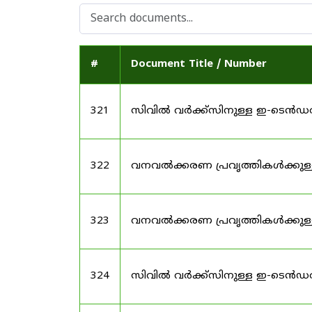
#
Document Title / Number
321
സിവിൽ വർക്ക്സിനുള്ള ഇ-ടെൻഡ
322
വനവൽക്കരണ പ്രവൃത്തികൾക്കുള
323
വനവൽക്കരണ പ്രവൃത്തികൾക്കുള
324
സിവിൽ വർക്ക്സിനുള്ള ഇ-ടെൻഡർ 