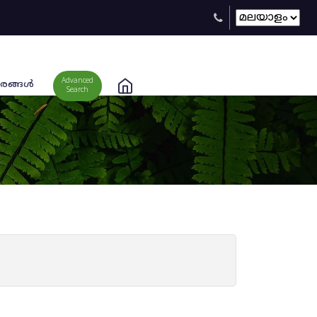
Advanced
രങ്ങള്‍
Search