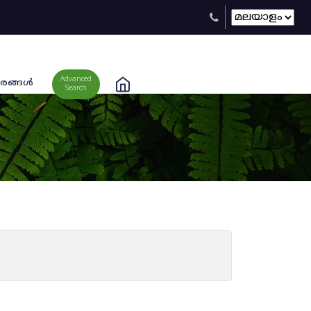
Advanced
രങ്ങള്‍
Search