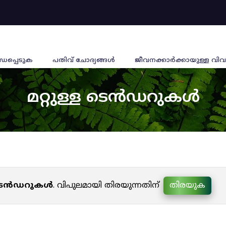
്ധപ്പെടുക
പതിവ് ചോദ്യങ്ങൾ
ജീവനക്കാര്‍ക്കായുള്ള വിവ
മറ്റുള്ള ടെൻഡറുകൾ
ള ടെൻഡറുകൾ
. വിപുലമായി തിരയുന്നതിന്
തിരയുക