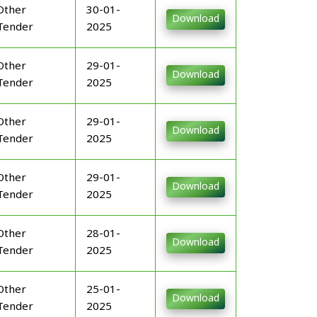
Other
30-01-
Download
Tender
2025
Other
29-01-
Download
Tender
2025
Other
29-01-
Download
Tender
2025
Other
29-01-
Download
Tender
2025
Other
28-01-
Download
Tender
2025
Other
25-01-
Download
Tender
2025