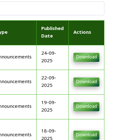
Published
ype
Actions
Date
24-09-
nnouncements
Download
2025
22-09-
nnouncements
Download
2025
19-09-
nnouncements
Download
2025
18-09-
nnouncements
Download
2025