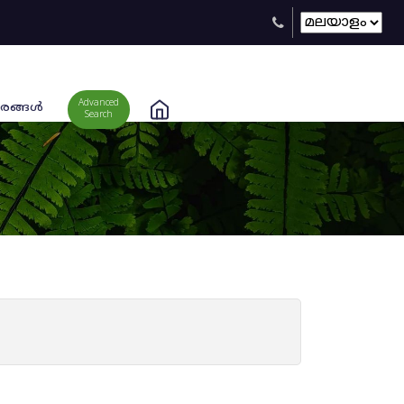
Advanced
രങ്ങള്‍
Search