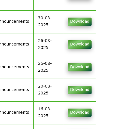
30-08-
nnouncements
Download
2025
26-08-
nnouncements
Download
2025
25-08-
nnouncements
Download
2025
20-08-
nnouncements
Download
2025
16-08-
nnouncements
Download
2025