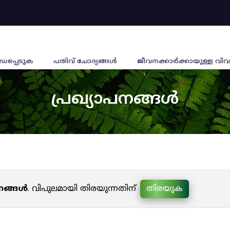
്ധപ്പെടുക
പതിവ് ചോദ്യങ്ങൾ
ജീവനക്കാര്‍ക്കായുള്ള വിവ
പ്രഖ്യാപനങ്ങൾ
പനങ്ങൾ
. വിപുലമായി തിരയുന്നതിന്
തിരയുക