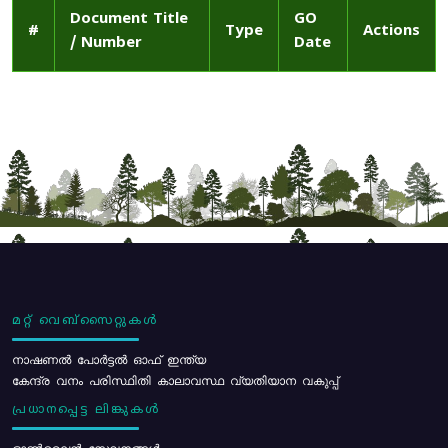
Document Title
GO
#
Type
Actions
/ Number
Date
മറ്റ് വെബ്സൈറ്റുകൾ
നാഷണൽ പോർട്ടൽ ഓഫ് ഇന്ത്യ
കേന്ദ്ര വനം പരിസ്ഥിതി കാലാവസ്ഥ വ്യതിയാന വകുപ്പ്
പ്രധാനപ്പെട്ട ലിങ്കുകൾ