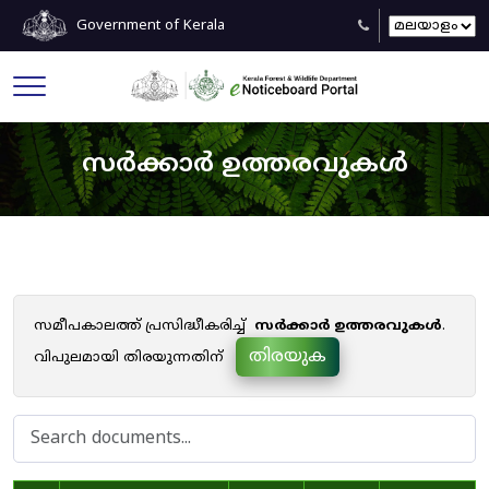
Government of Kerala
സർക്കാർ ഉത്തരവുകൾ
സമീപകാലത്ത് പ്രസിദ്ധീകരിച്ച്
സർക്കാർ ഉത്തരവുകൾ
.
തിരയുക
വിപുലമായി തിരയുന്നതിന്