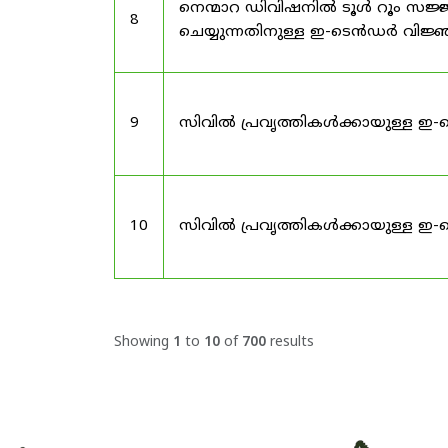
നെന്മാറ ഡിവിഷനിൽ ടൂൾ റൂം സജ്ജ
8
ചെയ്യുന്നതിനുള്ള ഇ-ടെൻഡർ വിജ
9
സിവിൽ പ്രവൃത്തികൾക്കായുള്ള ഇ-
10
സിവിൽ പ്രവൃത്തികൾക്കായുള്ള ഇ-
Showing
1
to
10
of
700
results