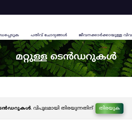
്ധപ്പെടുക
പതിവ് ചോദ്യങ്ങൾ
ജീവനക്കാര്‍ക്കായുള്ള വിവ
മറ്റുള്ള ടെൻഡറുകൾ
ള ടെൻഡറുകൾ
. വിപുലമായി തിരയുന്നതിന്
തിരയുക