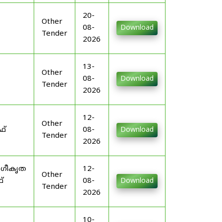
20-
Other
08-
Download
Tender
2026
13-
Other
08-
Download
Tender
2026
12-
Other
ഫ്
08-
Download
Tender
2026
ംഗീകൃത
12-
Other
്
08-
Download
Tender
2026
10-