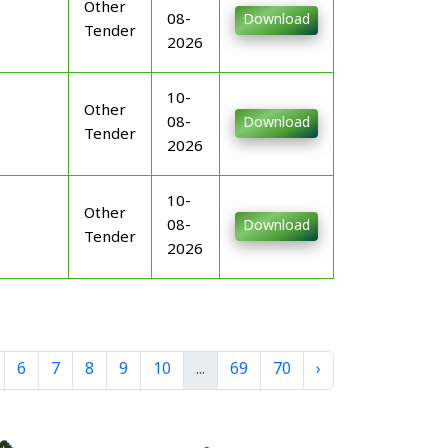
Other
08-
Download
Tender
2026
10-
Other
08-
Download
Tender
2026
10-
Other
08-
Download
Tender
2026
6
7
8
9
10
...
69
70
›