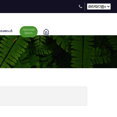
Advanced
രങ്ങള്‍
Search