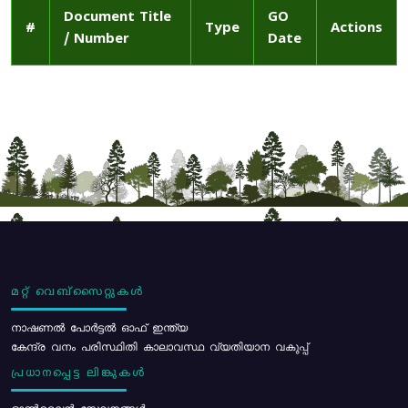
Document Title
GO
#
Type
Actions
/ Number
Date
മറ്റ് വെബ്സൈറ്റുകൾ
നാഷണൽ പോർട്ടൽ ഓഫ് ഇന്ത്യ
കേന്ദ്ര വനം പരിസ്ഥിതി കാലാവസ്ഥ വ്യതിയാന വകുപ്പ്
പ്രധാനപ്പെട്ട ലിങ്കുകൾ