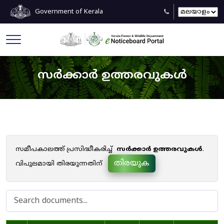
Government of Kerala
സർക്കാർ ഉത്തരവുകൾ
സമീപകാലത്ത് പ്രസിദ്ധീകരിച്ച്
സർക്കാർ ഉത്തരവുകൾ
.
തിരയുക
വിപുലമായി തിരയുന്നതിന്