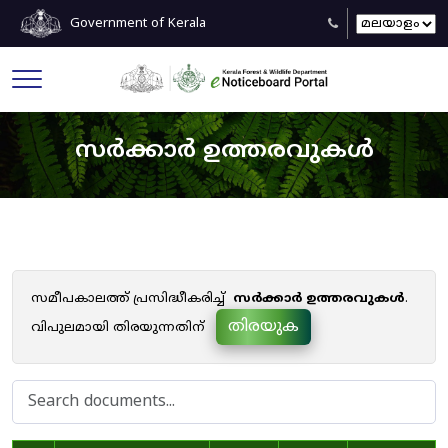
Government of Kerala
സർക്കാർ ഉത്തരവുകൾ
സമീപകാലത്ത് പ്രസിദ്ധീകരിച്ച്
സർക്കാർ ഉത്തരവുകൾ
.
തിരയുക
വിപുലമായി തിരയുന്നതിന്