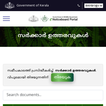
Government of Kerala
സർക്കാർ ഉത്തരവുകൾ
സമീപകാലത്ത് പ്രസിദ്ധീകരിച്ച്
സർക്കാർ ഉത്തരവുകൾ
.
തിരയുക
വിപുലമായി തിരയുന്നതിന്