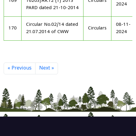
169
16203/AR.12 (1) 2013
Circulars
2024
PARD dated 21-10-2014
Circular No.02/14 dated
08-11-
170
Circulars
21.07.2014 of CWW
2024
« Previous
Next »