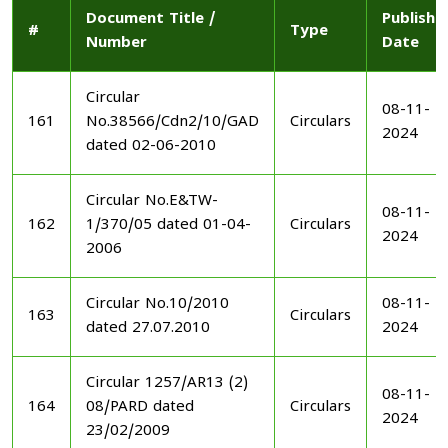
Document Title /
Publishe
#
Type
Number
Date
Circular
08-11-
161
No.38566/Cdn2/10/GAD
Circulars
2024
dated 02-06-2010
Circular No.E&TW-
08-11-
162
1/370/05 dated 01-04-
Circulars
2024
2006
Circular No.10/2010
08-11-
163
Circulars
dated 27.07.2010
2024
Circular 1257/AR13 (2)
08-11-
164
08/PARD dated
Circulars
2024
23/02/2009