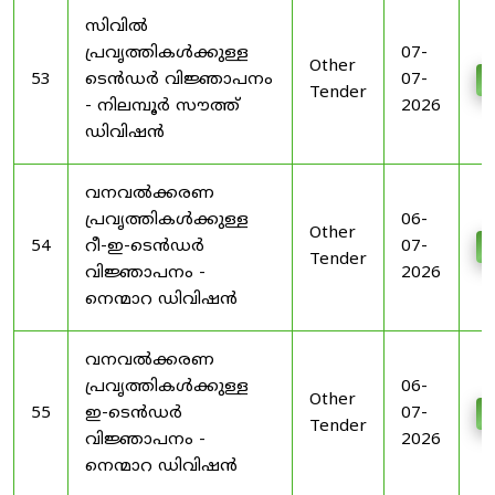
സിവിൽ
പ്രവൃത്തികൾക്കുള്ള
07-
Other
53
ടെൻഡർ വിജ്ഞാപനം
07-
D
Tender
- നിലമ്പൂർ സൗത്ത്
2026
ഡിവിഷൻ
വനവൽക്കരണ
പ്രവൃത്തികൾക്കുള്ള
06-
Other
54
റീ-ഇ-ടെൻഡർ
07-
D
Tender
വിജ്ഞാപനം -
2026
നെന്മാറ ഡിവിഷൻ
വനവൽക്കരണ
പ്രവൃത്തികൾക്കുള്ള
06-
Other
55
ഇ-ടെൻഡർ
07-
D
Tender
വിജ്ഞാപനം -
2026
നെന്മാറ ഡിവിഷൻ