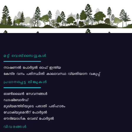
മറ്റ് വെബ്സൈറ്റുകൾ
നാഷണൽ പോർട്ടൽ ഓഫ് ഇന്ത്യ
കേന്ദ്ര വനം പരിസ്ഥിതി കാലാവസ്ഥ വ്യതിയാന വകുപ്പ്
പ്രധാനപ്പെട്ട ലിങ്കുകൾ
ഓൺലൈൻ സേവനങ്ങൾ
ഡാഷ്ബോർഡ്
മുഖ്യമന്ത്രിയുടെ പരാതി പരിഹാരം
ഡോക്യുമെൻ്റ് പോർട്ടൽ
ഔദ്യോഗിക വെബ് പോർട്ടൽ
വിവരങ്ങൾ