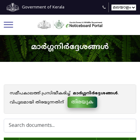
Government of Kerala
മാർഗ്ഗനിർദ്ദേശങ്ങൾ
സമീപകാലത്ത് പ്രസിദ്ധീകരിച്ച്
മാർഗ്ഗനിർദ്ദേശങ്ങൾ
.
തിരയുക
വിപുലമായി തിരയുന്നതിന്