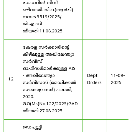
കേഡറിൽ നിന്ന്
ഒഴിവായി. ജി.ഒ.(ആർ.ടി)
നമ്പർ.3519/2025/
ജി.എ.ഡി.
തീയതി:11.08.2025
കേരള സർക്കാരിന്റെ
കീഴിലുള്ള അഖിലേന്ത്യാ
സർവീസ്
ഓഫീസർമാർക്കുള്ള AIS
- അഖിലേന്ത്യാ
Dept
11-09-
12
സർവീസസ് (മെഡിക്കൽ
Orders
2025
സൗകര്യങ്ങൾ) പദ്ധതി,
2020.
G.O(Ms)No.122/2025/GAD
തീയതി:27.08.2025
ഡെപ്യൂട്ടി