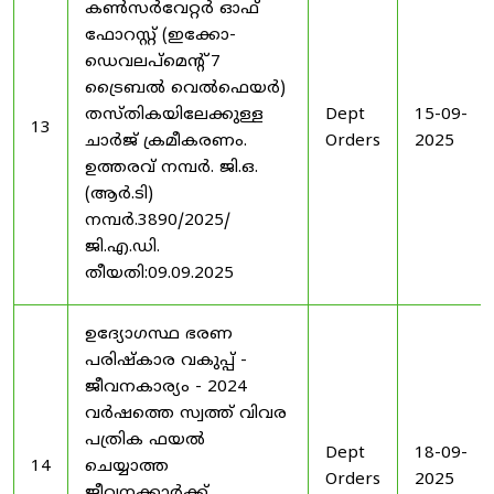
കൺസർവേറ്റർ ഓഫ്
ഫോറസ്റ്റ് (ഇക്കോ-
ഡെവലപ്മെന്റ് 7
ട്രൈബൽ വെൽഫെയർ)
തസ്തികയിലേക്കുള്ള
Dept
15-09-
13
ചാർജ് ക്രമീകരണം.
Orders
2025
ഉത്തരവ് നമ്പർ. ജി.ഒ.
(ആർ.ടി)
നമ്പർ.3890/2025/
ജി.എ.ഡി.
തീയതി:09.09.2025
ഉദ്യോഗസ്ഥ ഭരണ
പരിഷ്കാര വകുപ്പ് -
ജീവനകാര്യം - 2024
വർഷത്തെ സ്വത്ത് വിവര
പത്രിക ഫയൽ
Dept
18-09-
14
ചെയ്യാത്ത
Orders
2025
ജീവനക്കാർക്ക്