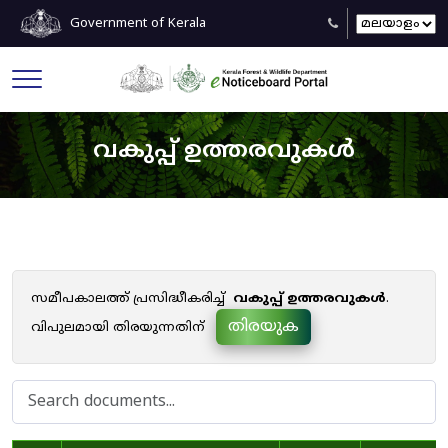
Government of Kerala
വകുപ്പ് ഉത്തരവുകൾ
സമീപകാലത്ത് പ്രസിദ്ധീകരിച്ച്
വകുപ്പ് ഉത്തരവുകൾ
.
തിരയുക
വിപുലമായി തിരയുന്നതിന്