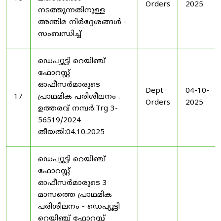
Orders
2025
നടത്തുന്നതിനുള്ള
അന്തിമ നിർദ്ദേശങ്ങൾ -
സംബന്ധിച്ച്
ഡെപ്യൂട്ടി റെയിഞ്ച്
ഫോറസ്റ്റ്
ഓഫീസർമാരുടെ
Dept
04-10-
17
പ്രാഥമിക പരിശീലനം .
Orders
2025
ഉത്തരവ് നമ്പർ.Trg 3-
56519/2024
തീയതി:04.10.2025
ഡെപ്യൂട്ടി റെയിഞ്ച്
ഫോറസ്റ്റ്
ഓഫീസർമാരുടെ 3
മാസത്തെ പ്രാഥമിക
പരിശീലനം - ഡെപ്യൂട്ടി
റെയിഞ്ച് ഫോറസ്റ്റ്