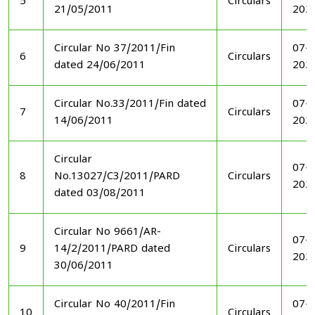
5
Circulars
21/05/2011
202
Circular No 37/2011/Fin
07-1
6
Circulars
dated 24/06/2011
202
Circular No.33/2011/Fin dated
07-1
7
Circulars
14/06/2011
202
Circular
07-1
8
No.13027/C3/2011/PARD
Circulars
202
dated 03/08/2011
Circular No 9661/AR-
07-1
9
14/2/2011/PARD dated
Circulars
202
30/06/2011
Circular No 40/2011/Fin
07-1
10
Circulars