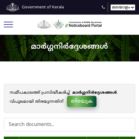
Government of Kerala
മാർഗ്ഗനിർദ്ദേശങ്ങൾ
സമീപകാലത്ത് പ്രസിദ്ധീകരിച്ച്
മാർഗ്ഗനിർദ്ദേശങ്ങൾ
.
തിരയുക
വിപുലമായി തിരയുന്നതിന്