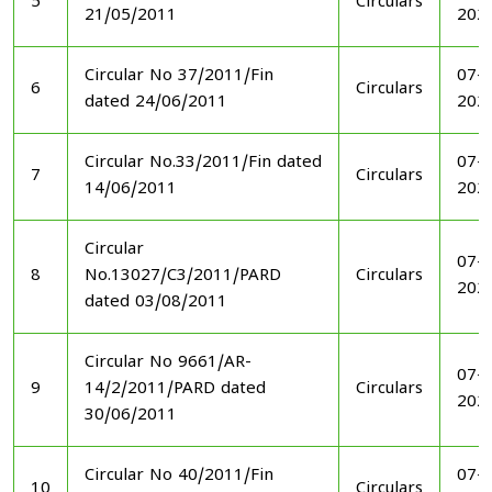
5
Circulars
21/05/2011
202
Circular No 37/2011/Fin
07-1
6
Circulars
dated 24/06/2011
202
Circular No.33/2011/Fin dated
07-1
7
Circulars
14/06/2011
202
Circular
07-1
8
No.13027/C3/2011/PARD
Circulars
202
dated 03/08/2011
Circular No 9661/AR-
07-1
9
14/2/2011/PARD dated
Circulars
202
30/06/2011
Circular No 40/2011/Fin
07-1
10
Circulars