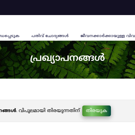
്ധപ്പെടുക
പതിവ് ചോദ്യങ്ങൾ
ജീവനക്കാര്‍ക്കായുള്ള വിവ
പ്രഖ്യാപനങ്ങൾ
പനങ്ങൾ
. വിപുലമായി തിരയുന്നതിന്
തിരയുക