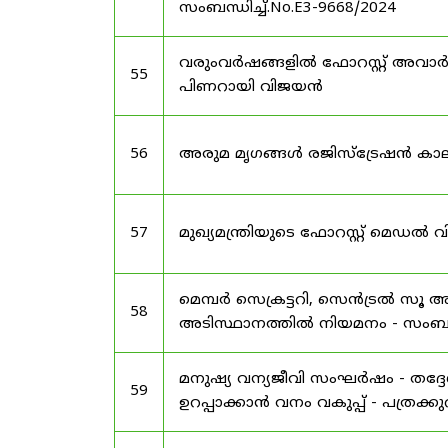
സംബന്ധിച്ച്.No.E3-9668/2024
വരുംവർഷങ്ങളിൽ ഫോറസ്റ്റ് അവാർഡ
55
പിണറായി വിജയൻ
56
അരുമ മൃഗങ്ങൾ രജിസ്‌ട്രേഷൻ കാല
57
മുഖ്യമന്ത്രിയുടെ ഫോറസ്റ്റ് മെഡൽ
മെമ്പർ സെക്രട്ടറി, സെൻട്രൽ സൂ അ
58
അടിസ്ഥാനത്തിൽ നിയമനം - സംബന്ധ
മനുഷ്യ വന്യജീവി സംഘർഷം - തദ്
59
ഉറപ്പാക്കാൻ വനം വകുപ്പ് - പത്രക്കുറി