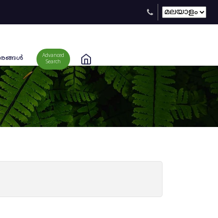
Advanced
രങ്ങള്‍
Search