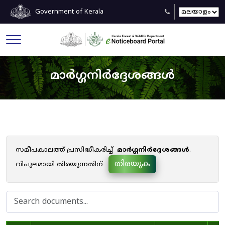
Government of Kerala
മാർഗ്ഗനിർദ്ദേശങ്ങൾ
സമീപകാലത്ത് പ്രസിദ്ധീകരിച്ച്
മാർഗ്ഗനിർദ്ദേശങ്ങൾ
.
തിരയുക
വിപുലമായി തിരയുന്നതിന്