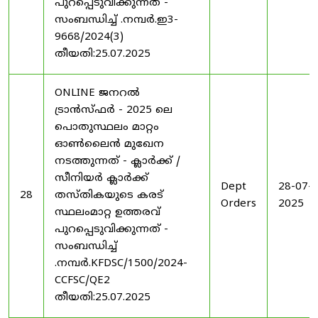
പുറപ്പെടുവിക്കുന്നത് -
സംബന്ധിച്ച് .നമ്പർ.ഇ3-
9668/2024(3)
തീയതി:25.07.2025
ONLINE ജനറൽ
ട്രാൻസ്ഫർ - 2025 ലെ
പൊതുസ്ഥലം മാറ്റം
ഓൺലൈൻ മുഖേന
നടത്തുന്നത് - ക്ലാർക്ക് /
സീനിയർ ക്ലാർക്ക്
Dept
28-07-
28
തസ്തികയുടെ കരട്
Orders
2025
സ്ഥലംമാറ്റ ഉത്തരവ്
പുറപ്പെടുവിക്കുന്നത് -
സംബന്ധിച്ച്
.നമ്പർ.KFDSC/1500/2024-
CCFSC/QE2
തീയതി:25.07.2025