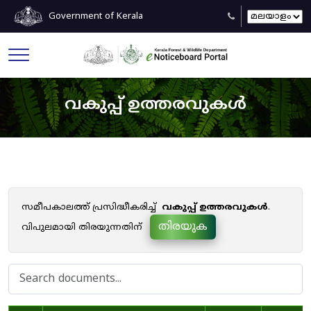
Government of Kerala
വകുപ്പ് ഉത്തരവുകൾ
സമീപകാലത്ത് പ്രസിദ്ധീകരിച്ച്
വകുപ്പ് ഉത്തരവുകൾ
.
തിരയുക
വിപുലമായി തിരയുന്നതിന്