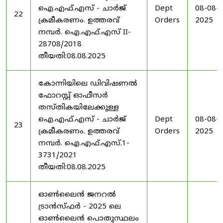
ഐ.എഫ്.എസ് - ചാർജ്
Dept
08-08-
22
ക്രമീകരണം. ഉത്തരവ്
Orders
2025
നമ്പർ. ഐ.എഫ്.എസ് II-
28708/2018
തീയതി:08.08.2025
കോന്നിയിലെ ഡിവിഷണൽ
ഫോറസ്റ്റ് ഓഫീസർ
തസ്തികയിലേക്കുള്ള
ഐ.എഫ്.എസ് - ചാർജ്
Dept
08-08-
23
ക്രമീകരണം. ഉത്തരവ്
Orders
2025
നമ്പർ. ഐ.എഫ്.എസ്.1-
3731/2021
തീയതി:08.08.2025
ഓൺലൈൻ ജനറൽ
ട്രാൻസ്ഫർ - 2025 ലെ
ഓൺലൈൻ പൊതുസ്ഥലം