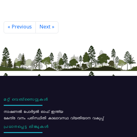
« Previous
Next »
മറ്റ് വെബ്സൈറ്റുകൾ
നാഷണൽ പോർട്ടൽ ഓഫ് ഇന്ത്യ
കേന്ദ്ര വനം പരിസ്ഥിതി കാലാവസ്ഥ വ്യതിയാന വകുപ്പ്
പ്രധാനപ്പെട്ട ലിങ്കുകൾ