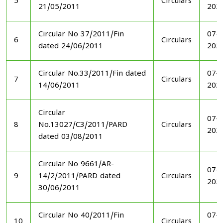
5
Circulars
21/05/2011
202
Circular No 37/2011/Fin
07-1
6
Circulars
dated 24/06/2011
202
Circular No.33/2011/Fin dated
07-1
7
Circulars
14/06/2011
202
Circular
07-1
8
No.13027/C3/2011/PARD
Circulars
202
dated 03/08/2011
Circular No 9661/AR-
07-1
9
14/2/2011/PARD dated
Circulars
202
30/06/2011
Circular No 40/2011/Fin
07-1
10
Circulars