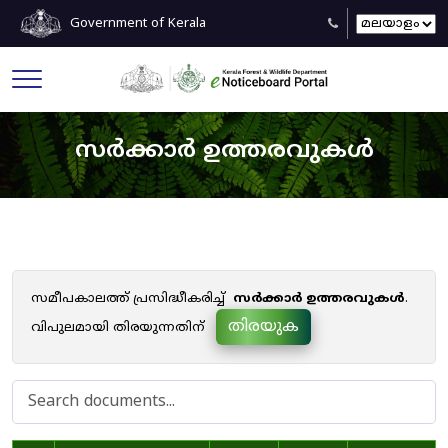
Government of Kerala
സർക്കാർ ഉത്തരവുകൾ
സമീപകാലത്ത് പ്രസിദ്ധീകരിച്ച്
സർക്കാർ ഉത്തരവുകൾ
.
തിരയുക
വിപുലമായി തിരയുന്നതിന്