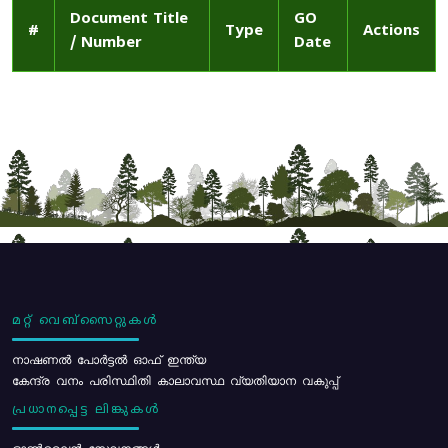
Document Title
GO
#
Type
Actions
/ Number
Date
മറ്റ് വെബ്സൈറ്റുകൾ
നാഷണൽ പോർട്ടൽ ഓഫ് ഇന്ത്യ
കേന്ദ്ര വനം പരിസ്ഥിതി കാലാവസ്ഥ വ്യതിയാന വകുപ്പ്
പ്രധാനപ്പെട്ട ലിങ്കുകൾ