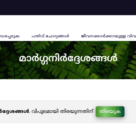
്ധപ്പെടുക
പതിവ് ചോദ്യങ്ങൾ
ജീവനക്കാര്‍ക്കായുള്ള വിവ
മാർഗ്ഗനിർദ്ദേശങ്ങൾ
ർദ്ദേശങ്ങൾ
. വിപുലമായി തിരയുന്നതിന്
തിരയുക