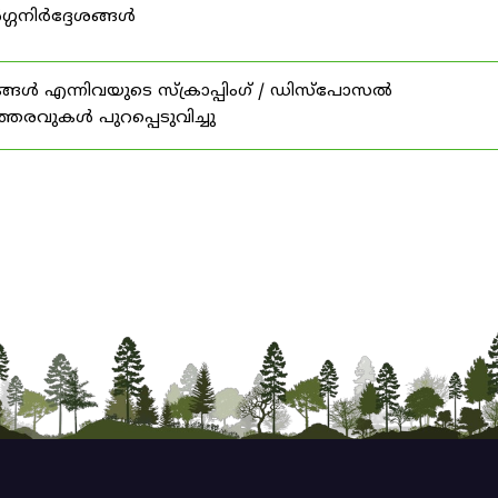
ഗ്ഗനിർദ്ദേശങ്ങൾ
ങൾ എന്നിവയുടെ സ്‌ക്രാപ്പിംഗ് / ഡിസ്‌പോസൽ
ത്തരവുകൾ പുറപ്പെടുവിച്ചു