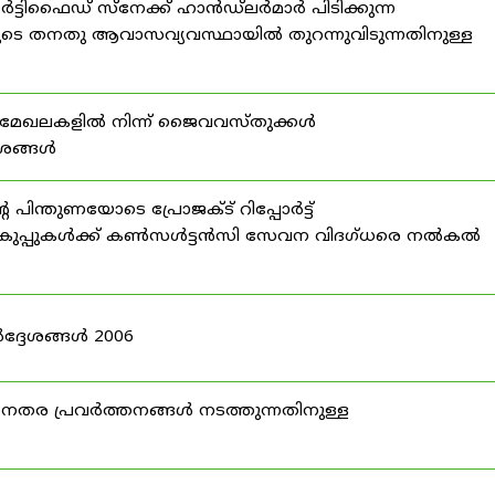
്ടിഫൈഡ് സ്നേക്ക് ഹാൻഡ്‌ലർമാർ പിടിക്കുന്ന
ടെ തനതു ആവാസവ്യവസ്ഥായിൽ തുറന്നുവിടുന്നതിനുള്ള
മേഖലകളിൽ നിന്ന് ജൈവവസ്തുക്കൾ
ദേശങ്ങൾ
ന്തുണയോടെ പ്രോജക്ട് റിപ്പോർട്ട്
ർ വകുപ്പുകൾക്ക് കൺസൾട്ടൻസി സേവന വിദഗ്ധരെ നൽകൽ
ദ്ദേശങ്ങൾ 2006
ര പ്രവർത്തനങ്ങൾ നടത്തുന്നതിനുള്ള