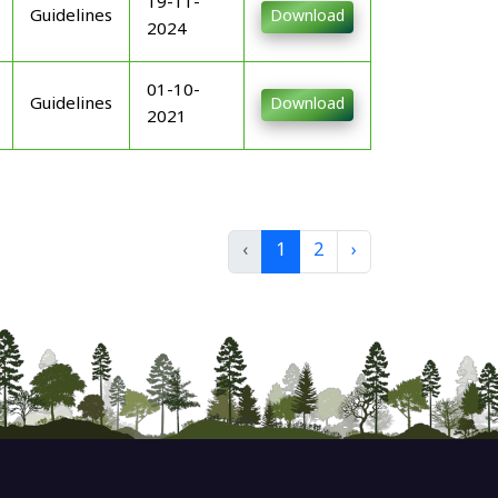
19-11-
Guidelines
Download
2024
01-10-
Guidelines
Download
2021
‹
1
2
›