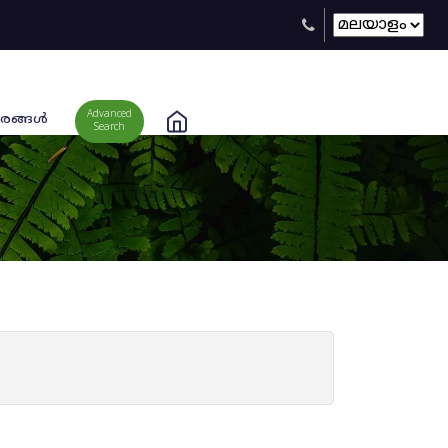
Advanced
രങ്ങള്‍
Search