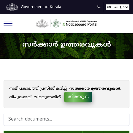
Government of Kerala
സർക്കാർ ഉത്തരവുകൾ
സമീപകാലത്ത് പ്രസിദ്ധീകരിച്ച്
സർക്കാർ ഉത്തരവുകൾ
.
തിരയുക
വിപുലമായി തിരയുന്നതിന്