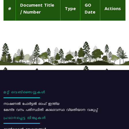
Document Title
GO
#
Type
Actions
/ Number
Date
മറ്റ് വെബ്സൈറ്റുകൾ
നാഷണൽ പോർട്ടൽ ഓഫ് ഇന്ത്യ
കേന്ദ്ര വനം പരിസ്ഥിതി കാലാവസ്ഥ വ്യതിയാന വകുപ്പ്
പ്രധാനപ്പെട്ട ലിങ്കുകൾ