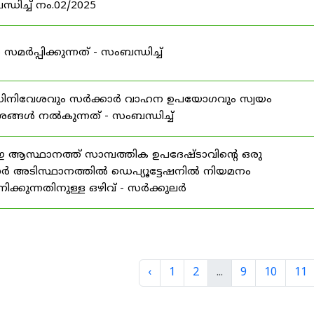
ധിച്ച് നം.02/2025
്പിക്കുന്നത് - സംബന്ധിച്ച്
 അധിനിവേശവും സർക്കാർ വാഹന ഉപയോഗവും സ്വയം
േശങ്ങൾ നൽകുന്നത് - സംബന്ധിച്ച്
ാനത്ത് സാമ്പത്തിക ഉപദേഷ്ടാവിന്റെ ഒരു
ാർ അടിസ്ഥാനത്തിൽ ഡെപ്യൂട്ടേഷനിൽ നിയമനം
്കുന്നതിനുള്ള ഒഴിവ് - സർക്കുലർ
‹
1
2
...
9
10
11