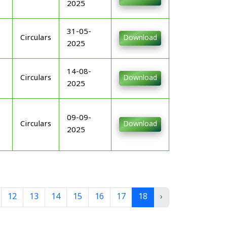
2025
31-05-
Circulars
Download
2025
14-08-
Circulars
Download
2025
09-09-
Circulars
Download
2025
12
13
14
15
16
17
18
›