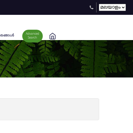
Advanced
രങ്ങള്‍
Search