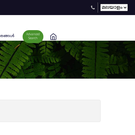
Advanced
രങ്ങള്‍
Search