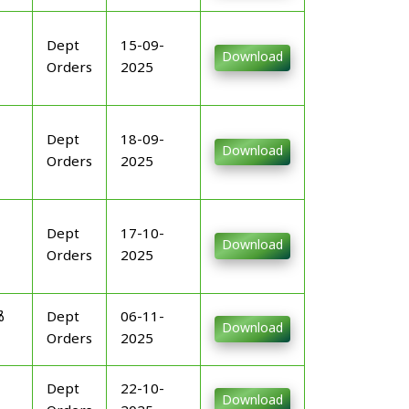
Dept
15-09-
Download
Orders
2025
Dept
18-09-
Download
Orders
2025
Dept
17-10-
Download
Orders
2025
ൾ
Dept
06-11-
Download
Orders
2025
Dept
22-10-
Download