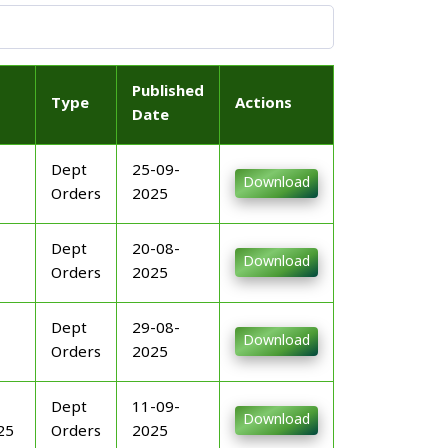
Published
Type
Actions
Date
Dept
25-09-
Download
Orders
2025
Dept
20-08-
Download
Orders
2025
Dept
29-08-
Download
Orders
2025
Dept
11-09-
Download
25
Orders
2025