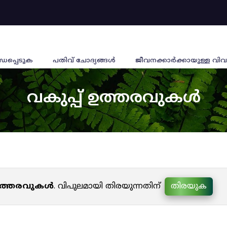
്ധപ്പെടുക
പതിവ് ചോദ്യങ്ങൾ
ജീവനക്കാര്‍ക്കായുള്ള വിവ
വകുപ്പ് ഉത്തരവുകൾ
 ഉത്തരവുകൾ
. വിപുലമായി തിരയുന്നതിന്
തിരയുക