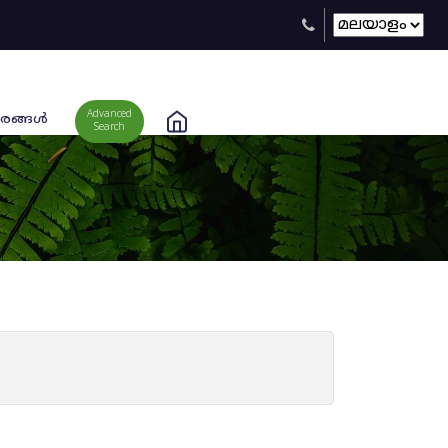
Advanced
രങ്ങള്‍
Search