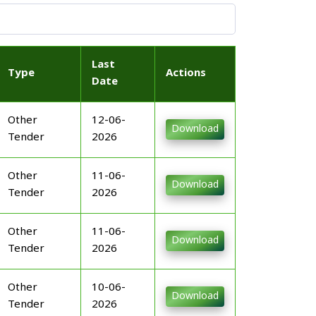
Last
Type
Actions
Date
Other
12-06-
Download
Tender
2026
Other
11-06-
Download
Tender
2026
Other
11-06-
Download
Tender
2026
Other
10-06-
Download
Tender
2026