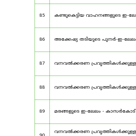
85
കണ്ടുകെട്ടിയ വാഹനങ്ങളുടെ ഇ-ലേ
86
അക്കേഷ്യ തടിയുടെ പുനർ-ഇ-ലേല
87
വനവൽക്കരണ പ്രവൃത്തികൾക്കുള്
88
വനവൽക്കരണ പ്രവൃത്തികൾക്കുള്
89
മരങ്ങളുടെ ഇ-ലേലം - കാസർകോട
വനവൽക്കരണ പ്രവൃത്തികൾക്കുള്ള
90