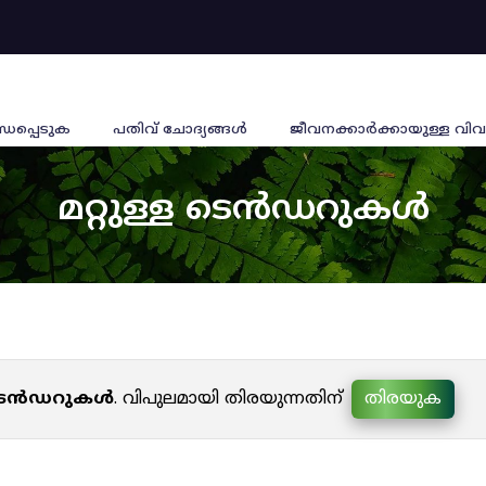
്ധപ്പെടുക
പതിവ് ചോദ്യങ്ങൾ
ജീവനക്കാര്‍ക്കായുള്ള വിവ
മറ്റുള്ള ടെൻഡറുകൾ
ള ടെൻഡറുകൾ
. വിപുലമായി തിരയുന്നതിന്
തിരയുക