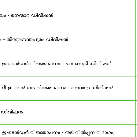
ലം - നെന്മാറ ഡിവിഷൻ
ം - തിരുവനന്തപുരം ഡിവിഷൻ
ള ഇ-ടെൻഡർ വിജ്ഞാപനം - ചാലക്കുടി ഡിവിഷൻ
ള റീ-ഇ-ടെൻഡർ വിജ്ഞാപനം - നെന്മാറ ഡിവിഷൻ
് ഡിവിഷൻ
 ഇ-ടെൻഡർ വിജ്ഞാപനം - തടി വിൽപ്പന വിഭാഗം,