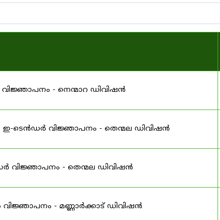
 വിജ്ഞാപനം - നെന്മാറ ഡിവിഷൻ
ള ഇ-ടെൻഡർ വിജ്ഞാപനം - തെന്മല ഡിവിഷൻ
ൻഡർ വിജ്ഞാപനം - തെന്മല ഡിവിഷൻ
വിജ്ഞാപനം - മണ്ണാർക്കാട് ഡിവിഷൻ