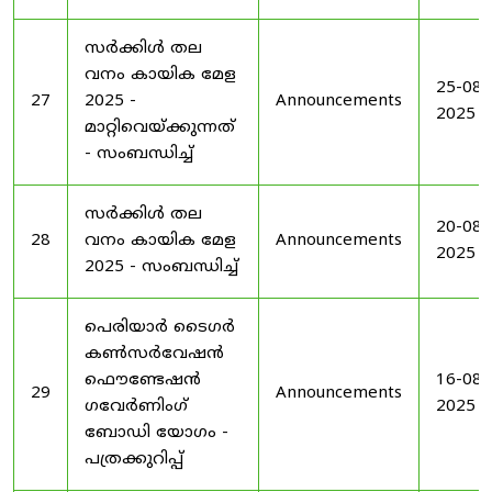
സർക്കിൾ തല
വനം കായിക മേള
25-08-
27
2025 -
Announcements
2025
മാറ്റിവെയ്ക്കുന്നത്
- സംബന്ധിച്ച്
സർക്കിൾ തല
20-08-
28
വനം കായിക മേള
Announcements
2025
2025 - സംബന്ധിച്ച്
പെരിയാർ ടൈഗർ
കൺസർവേഷൻ
ഫൌണ്ടേഷൻ
16-08-
29
Announcements
ഗവേർണിംഗ്
2025
ബോഡി യോഗം -
പത്രക്കുറിപ്പ്