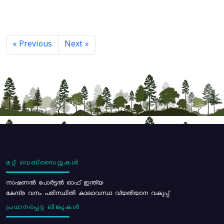
« Previous
Next »
മറ്റ് വെബ്സൈറ്റുകൾ
നാഷണൽ പോർട്ടൽ ഓഫ് ഇന്ത്യ
കേന്ദ്ര വനം പരിസ്ഥിതി കാലാവസ്ഥ വ്യതിയാന വകുപ്പ്
പ്രധാനപ്പെട്ട ലിങ്കുകൾ