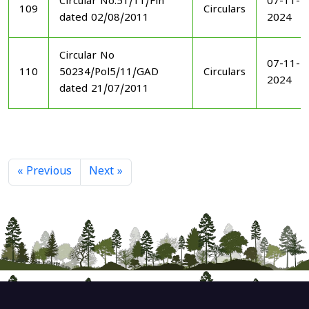
Circular No.51/11/Fin
07-11-
109
Circulars
dated 02/08/2011
2024
Circular No
07-11-
110
50234/Pol5/11/GAD
Circulars
2024
dated 21/07/2011
« Previous
Next »