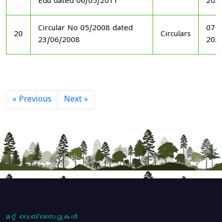
Edu dated 06/05/2011
202
Circular No 05/2008 dated
07-1
20
Circulars
23/06/2008
202
« Previous
Next »
മറ്റ് വെബ്സൈറ്റുകൾ