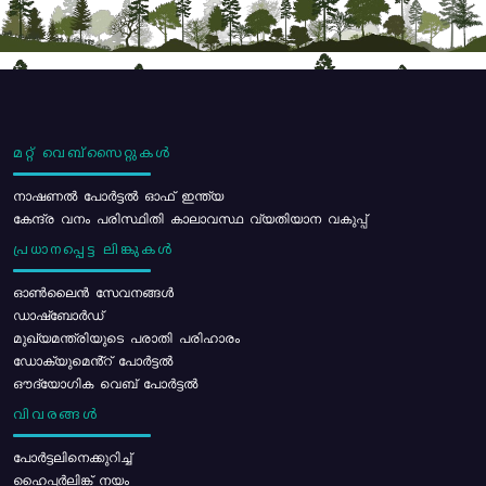
മറ്റ് വെബ്സൈറ്റുകൾ
നാഷണൽ പോർട്ടൽ ഓഫ് ഇന്ത്യ
കേന്ദ്ര വനം പരിസ്ഥിതി കാലാവസ്ഥ വ്യതിയാന വകുപ്പ്
പ്രധാനപ്പെട്ട ലിങ്കുകൾ
ഓൺലൈൻ സേവനങ്ങൾ
ഡാഷ്ബോർഡ്
മുഖ്യമന്ത്രിയുടെ പരാതി പരിഹാരം
ഡോക്യുമെൻ്റ് പോർട്ടൽ
ഔദ്യോഗിക വെബ് പോർട്ടൽ
വിവരങ്ങൾ
പോര്‍ട്ടലിനെക്കുറിച്ച്
ഹൈപ്പർലിങ്ക് നയം