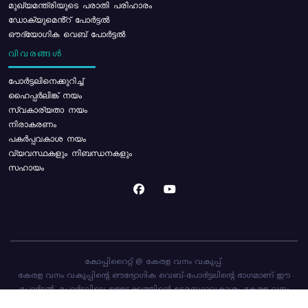
മുഖ്യമന്ത്രിയുടെ പരാതി പരിഹാരം
ഡോക്യുമെൻ്റ് പോർട്ടൽ
ഔദ്യോഗിക വെബ് പോർട്ടൽ
വിവരങ്ങൾ
പോര്‍ട്ടലിനെക്കുറിച്ച്
ഹൈപ്പർലിങ്ക് നയം
സ്വകാര്യതാ നയം
നിരാകരണം
പകർപ്പവകാശ നയം
വ്യവസ്ഥകളും നിബന്ധനകളും
സഹായം
കോപ്പിറൈറ്റ് @ കേരള വനം വകുപ്പ്.
കേരള വനം വകുപ്പിന്റെ ഔദ്യോഗിക വെബ്-പോർട്ടലിന്റെ ഭാഗമാണ് ഈ
പോർട്ടൽ. പോർട്ടലിലെ ഉള്ളടക്കത്തിന്റെ ഉടമസ്ഥാവകാശം കേരള വനം
വകുപ്പിനാണ്. പോർട്ടൽ രൂപകൽപ്പന ചെയ്തിട്ടുള്ളത്
സി-ഡിറ്റ്
ആണ്.