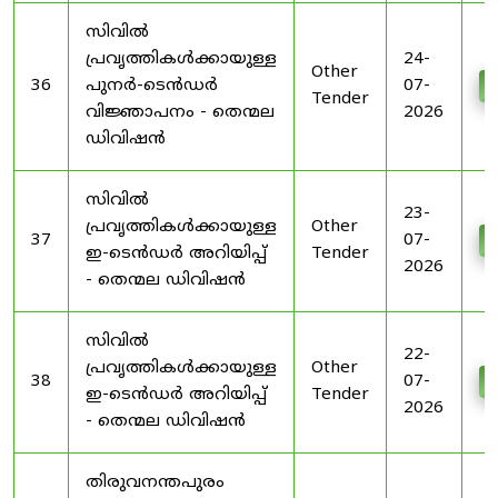
സിവിൽ
പ്രവൃത്തികൾക്കായുള്ള
24-
Other
36
പുനർ-ടെൻഡർ
07-
D
Tender
വിജ്ഞാപനം - തെന്മല
2026
ഡിവിഷൻ
സിവിൽ
23-
പ്രവൃത്തികൾക്കായുള്ള
Other
37
07-
D
ഇ-ടെൻഡർ അറിയിപ്പ്
Tender
2026
- തെന്മല ഡിവിഷൻ
സിവിൽ
22-
പ്രവൃത്തികൾക്കായുള്ള
Other
38
07-
D
ഇ-ടെൻഡർ അറിയിപ്പ്
Tender
2026
- തെന്മല ഡിവിഷൻ
തിരുവനന്തപുരം