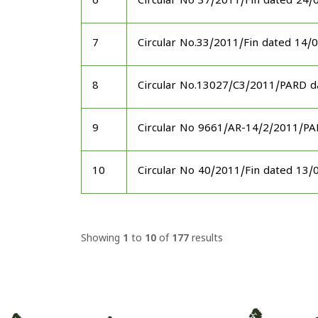
6
Circular No 37/2011/Fin dated 24/
7
Circular No.33/2011/Fin dated 14/
8
Circular No.13027/C3/2011/PARD d
9
Circular No 9661/AR-14/2/2011/P
10
Circular No 40/2011/Fin dated 13/
Showing
1
to
10
of
177
results