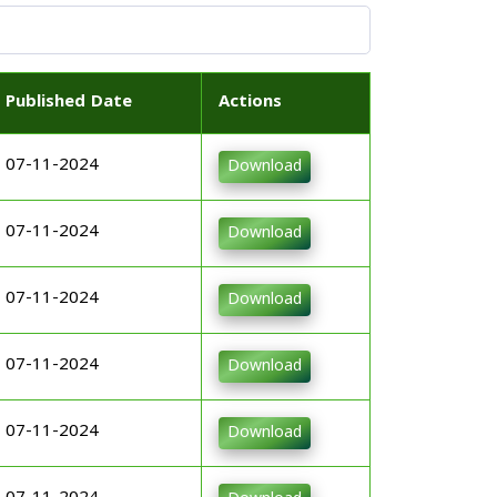
Published Date
Actions
07-11-2024
Download
07-11-2024
Download
07-11-2024
Download
07-11-2024
Download
07-11-2024
Download