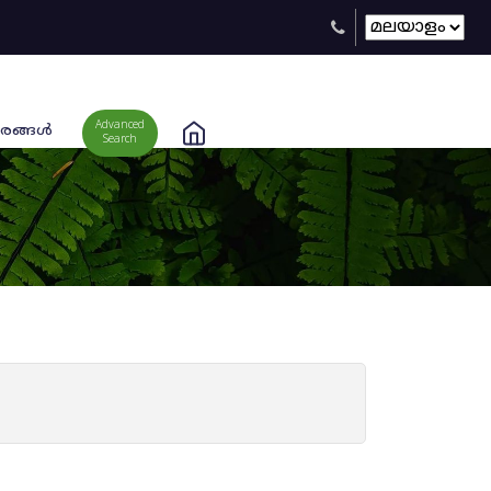
Advanced
രങ്ങള്‍
Search