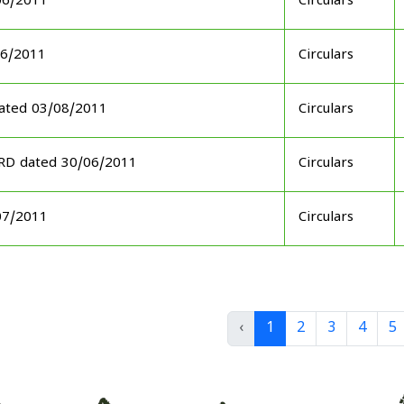
06/2011
Circulars
06/2011
Circulars
ated 03/08/2011
Circulars
ARD dated 30/06/2011
Circulars
07/2011
Circulars
‹
1
2
3
4
5