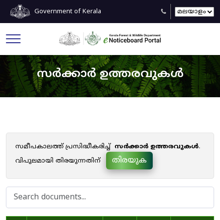
Government of Kerala
സർക്കാർ ഉത്തരവുകൾ
സമീപകാലത്ത് പ്രസിദ്ധീകരിച്ച്
സർക്കാർ ഉത്തരവുകൾ
.
തിരയുക
വിപുലമായി തിരയുന്നതിന്