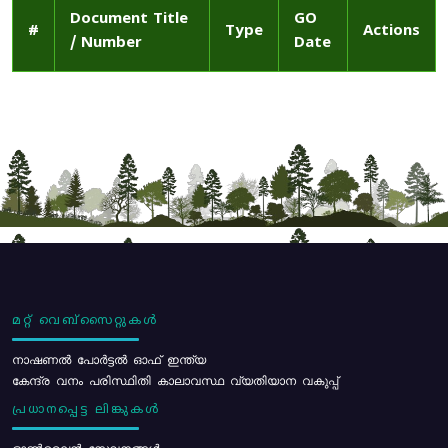
Document Title
GO
#
Type
Actions
/ Number
Date
മറ്റ് വെബ്സൈറ്റുകൾ
നാഷണൽ പോർട്ടൽ ഓഫ് ഇന്ത്യ
കേന്ദ്ര വനം പരിസ്ഥിതി കാലാവസ്ഥ വ്യതിയാന വകുപ്പ്
പ്രധാനപ്പെട്ട ലിങ്കുകൾ