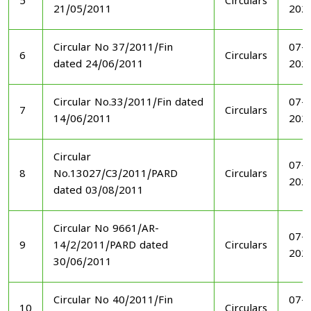
5
Circulars
21/05/2011
202
Circular No 37/2011/Fin
07-1
6
Circulars
dated 24/06/2011
202
Circular No.33/2011/Fin dated
07-1
7
Circulars
14/06/2011
202
Circular
07-1
8
No.13027/C3/2011/PARD
Circulars
202
dated 03/08/2011
Circular No 9661/AR-
07-1
9
14/2/2011/PARD dated
Circulars
202
30/06/2011
Circular No 40/2011/Fin
07-1
10
Circulars