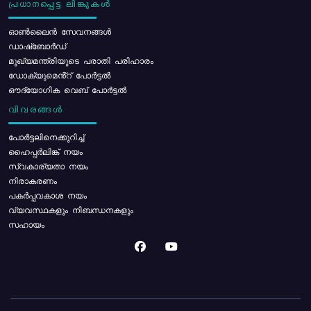
പ്രധാനപ്പെട്ട ലിങ്കുകൾ
ഓൺലൈൻ സേവനങ്ങൾ
ഡാഷ്ബോർഡ്
മുഖ്യമന്ത്രിയുടെ പരാതി പരിഹാരം
ഡോക്യുമെൻ്റ് പോർട്ടൽ
ഔദ്യോഗിക വെബ് പോർട്ടൽ
വിവരങ്ങൾ
പോര്‍ട്ടലിനെക്കുറിച്ച്
ഹൈപ്പർലിങ്ക് നയം
സ്വകാര്യതാ നയം
നിരാകരണം
പകർപ്പവകാശ നയം
വ്യവസ്ഥകളും നിബന്ധനകളും
സഹായം